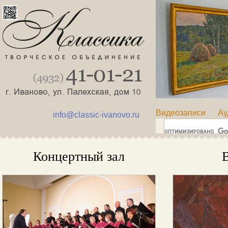
Видеозаписи
Ау
info@classic-ivanovo.ru
Концертный зал