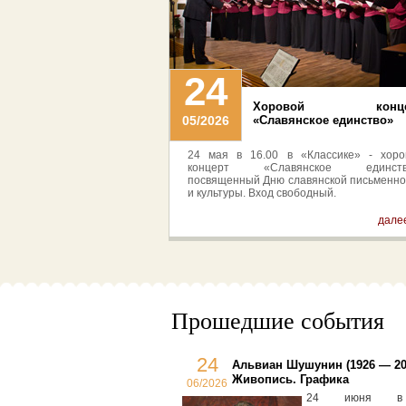
24
Хоровой конце
05/2026
«Славянское единство»
24 мая в 16.00 в «Классике» - хоро
концерт «Славянское единств
посвященный Дню славянской письменно
и культуры. Вход свободный.
далее
Прошедшие события
24
Альвиан Шушунин (1926 — 20
Живопись. Графика
06/2026
24 июня в 