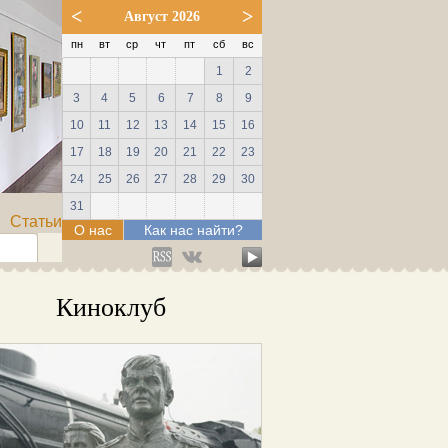
<
>
Август 2026
пн
вт
ср
чт
пт
сб
вс
1
2
3
4
5
6
7
8
9
10
11
12
13
14
15
16
17
18
19
20
21
22
23
24
25
26
27
28
29
30
31
Статьи
О нас
Как нас найти?
Киноклуб