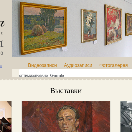
Видеозаписи
Аудиозаписи
Фотогалерея
ru
Выставки