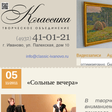
Видеозаписи
Ау
info@classic-ivanovo.ru
05
«Сольные вечера»
11/2011
В творч
вниманием