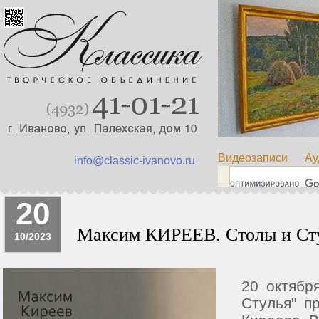
Видеозаписи
Ау
info@classic-ivanovo.ru
20
Максим КИРЕЕВ. Столы и Ст
10/2023
20 октябр
Стулья" п