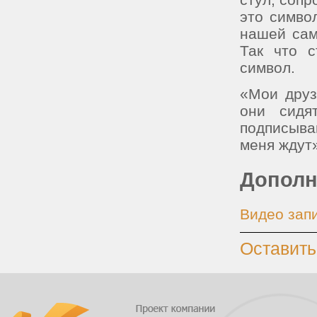
это симво
нашей сам
Так что с
символ.
«Мои друз
они сидя
подписыва
меня ждут»
Дополн
Видео зап
Оставить