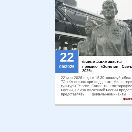
22
Фильмы-номинанты 
05/2026
премию «Золотая Свеч
2025»
22 мая 2026 года в 18.30 киноклуб «Диа
ТО «Классика» при поддержке Министерс
культуры России, Союза кинематографис
России, Союза писателей России продол
представлять фильмы-номинанты
Российскую национальную премию в обла
далее
неигрового кино «Золотая Свеча» 2025. 
свободный.