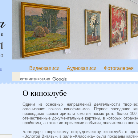
Видеозаписи
Аудиозаписи
Фотогалерея
ru
О киноклубе
Одним из основных направлений деятельности творчес
организация показа кинофильмов. Первое заседание к
прошедшие время зрители смогли посмотреть более 100
отечественные документальные картины, в которых отраже
проблемы, а также исторические события, значительно повл
Благодаря творческому сотрудничеству киноклуба с орг
«Золотой Витязь», в зале «Классика» были показаны карти