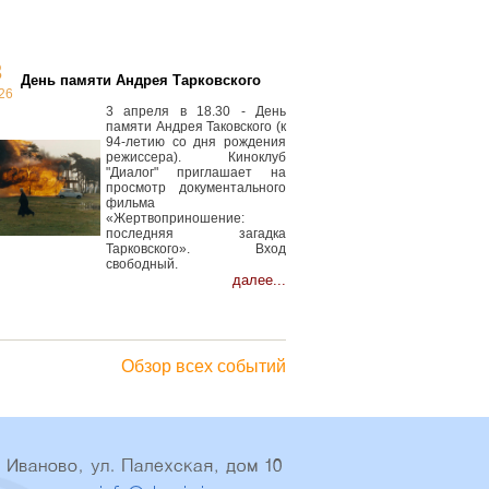
3
День памяти Андрея Тарковского
26
3 апреля в 18.30 - День
памяти Андрея Таковского (к
94-летию со дня рождения
режиссера). Киноклуб
"Диалог" приглашает на
просмотр документального
фильма
«Жертвоприношение:
последняя загадка
Тарковского». Вход
свободный.
далее...
Обзор всех событий