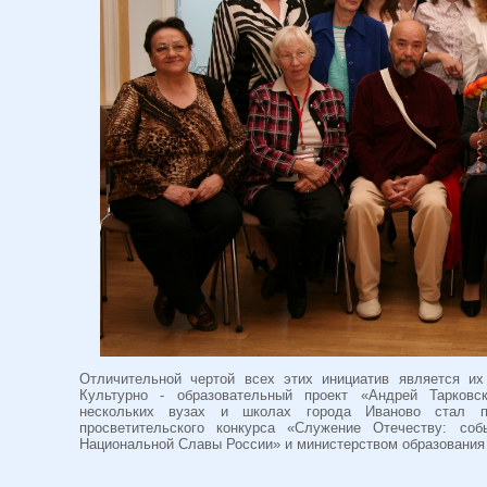
Отличительной чертой всех этих инициатив является и
Культурно - образовательный проект «Андрей Тарковс
нескольких вузах и школах города Иваново стал по
просветительского конкурса «Служение Отечеству: со
Национальной Славы России» и министерством образования 