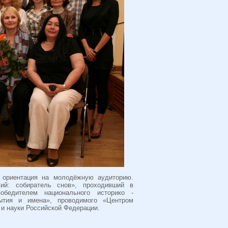
х ориентация на молодёжную аудиторию.
кий: собиратель снов», проходивший в
бедителем национального историко -
бытия и имена», проводимого «Центром
и науки Российской Федерации.