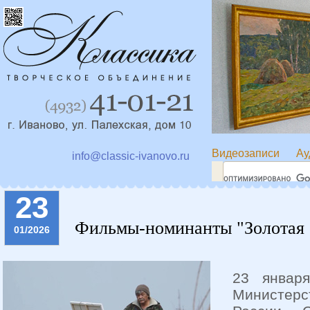
Видеозаписи
Ау
info@classic-ivanovo.ru
23
Фильмы-номинанты "Золотая с
01/2026
23 январ
Министерс