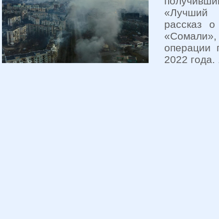
получивш
«Лучший 
рассказ о
«Сомали»,
операции 
2022 года