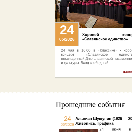
24
Хоровой конце
05/2026
«Славянское единство»
24 мая в 16.00 в «Классике» - хоро
концерт «Славянское единств
посвященный Дню славянской письменно
и культуры. Вход свободный.
далее
Прошедшие события
24
Альвиан Шушунин (1926 — 20
Живопись. Графика
06/2026
24 июня в 