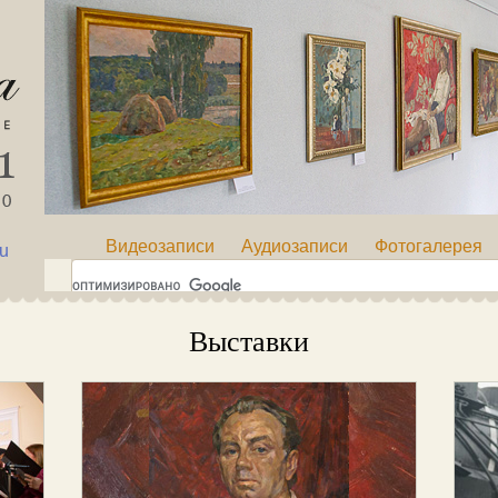
Видеозаписи
Аудиозаписи
Фотогалерея
ru
Выставки