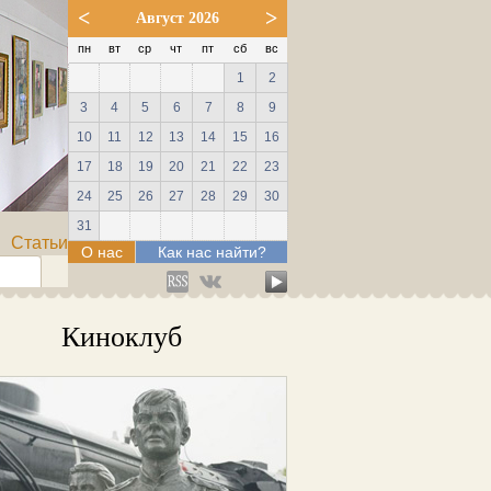
<
>
Август 2026
пн
вт
ср
чт
пт
сб
вс
1
2
3
4
5
6
7
8
9
10
11
12
13
14
15
16
17
18
19
20
21
22
23
24
25
26
27
28
29
30
31
Статьи
О нас
Как нас найти?
Киноклуб