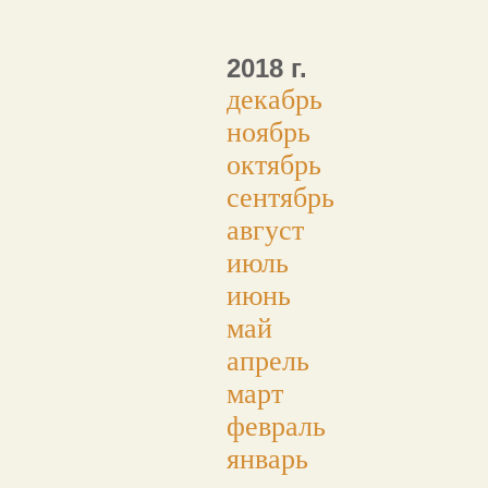
2018 г.
декабрь
ноябрь
октябрь
сентябрь
август
июль
июнь
май
апрель
март
февраль
январь