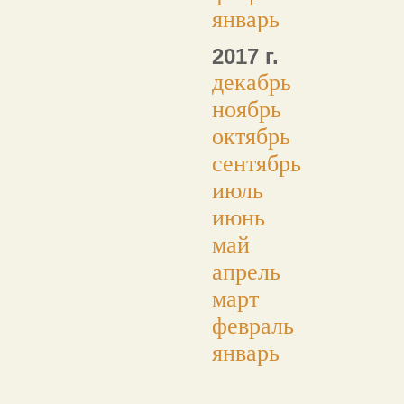
январь
2017 г.
декабрь
ноябрь
октябрь
сентябрь
июль
июнь
май
апрель
март
февраль
январь