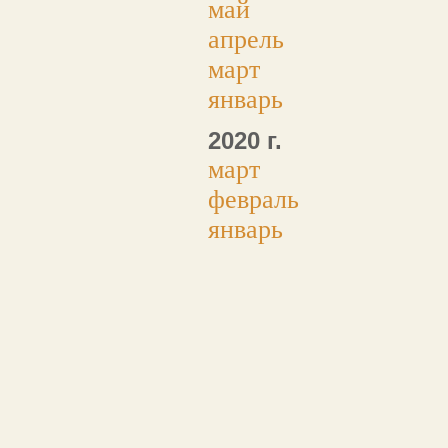
май
апрель
март
январь
2020 г.
март
февраль
январь