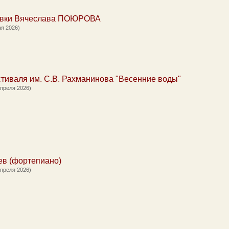
авки Вячеслава ПОЮРОВА
ая 2026)
стиваля им. С.В. Рахманинова "Весенние воды"
апреля 2026)
ев (фортепиано)
апреля 2026)