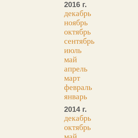
2016 г.
декабрь
ноябрь
октябрь
сентябрь
июль
май
апрель
март
февраль
январь
2014 г.
декабрь
октябрь
май