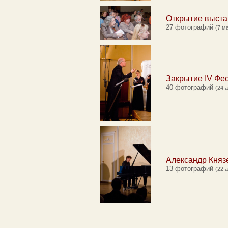
Открытие выст
27 фотографий
(7 м
Закрытие IV Фе
40 фотографий
(24 
Александр Княз
13 фотографий
(22 