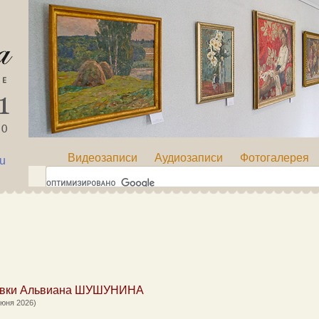
Видеозаписи
Аудиозаписи
Фотогалерея
ru
авки Альвиана ШУШУНИНА
июня 2026)