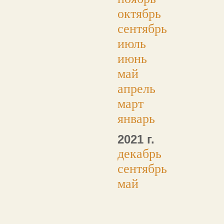
октябрь
сентябрь
июль
июнь
май
апрель
март
январь
2021 г.
декабрь
сентябрь
май