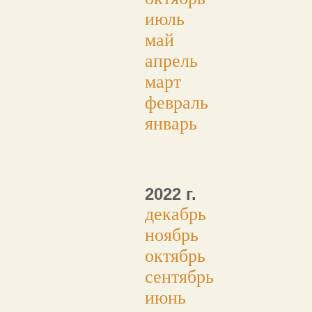
июль
май
апрель
март
февраль
январь
2022 г.
декабрь
ноябрь
октябрь
сентябрь
июнь