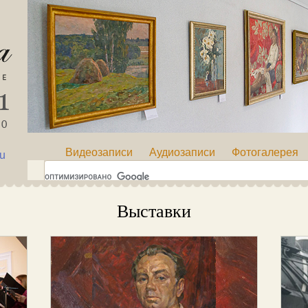
Видеозаписи
Аудиозаписи
Фотогалерея
ru
Выставки