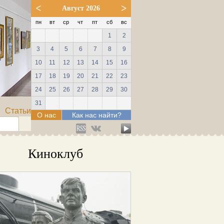
<
>
Август 2026
пн
вт
ср
чт
пт
сб
вс
1
2
3
4
5
6
7
8
9
10
11
12
13
14
15
16
17
18
19
20
21
22
23
24
25
26
27
28
29
30
31
Статьи
О нас
Как нас найти?
Киноклуб