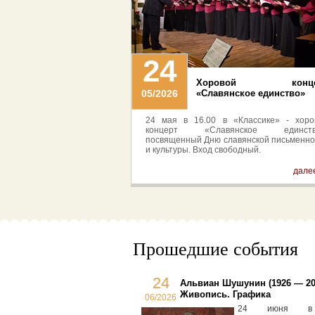
24
Хоровой конце
05/2026
«Славянское единство»
24 мая в 16.00 в «Классике» - хоро
концерт «Славянское единств
посвященный Дню славянской письменно
и культуры. Вход свободный.
далее
Прошедшие события
24
Альвиан Шушунин (1926 — 20
Живопись. Графика
06/2026
24 июня в 